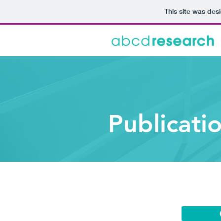
This site was des
Publicati